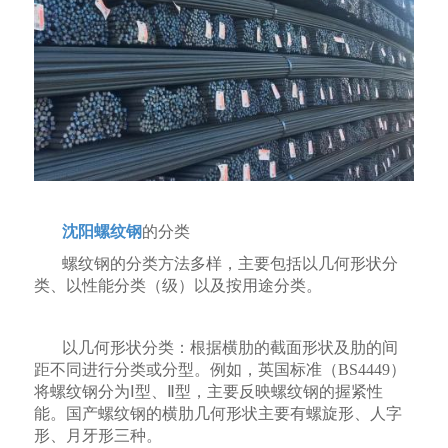
沈阳螺纹钢
的分类
螺纹钢的分类方法多样，主要包括以几何形状分
类、以性能分类（级）以及按用途分类。
以几何形状分类：根据横肋的截面形状及肋的间
距不同进行分类或分型。例如，英国标准（BS4449）
将螺纹钢分为Ⅰ型、Ⅱ型，主要反映螺纹钢的握紧性
能。国产螺纹钢的横肋几何形状主要有螺旋形、人字
形、月牙形三种。