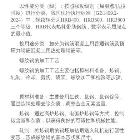
以性能分类（级）：按照强度级别（屈服点/抗拉
强度）进行分类。我国现行执行标准（GB1499.2-
2024）中，螺纹钢分为HRB400、HRB500、HRB600
三个等级。HRB代表热轧带肋钢筋，数字表示屈服点
的最小值。
按用途分类：如分为钢筋混凝土用普通钢筋及预
应力钢筋混凝土用热处理钢筋等。
螺纹钢的加工工艺
螺纹钢的加工工艺主要包括原材料准备、炼钢、
轧制、冷却、剪切、矫直、螺纹加工和检验等步骤。
原材料准备：主要使用生铁、废钢、废钢锭等，
通过炼钢处理去除杂质，调整合金元素含量。
炼钢：通过高炉炼钢、电弧炉炼钢等方式，控制
碳含量和杂质，以获得良好的可锻性和机械性能。
轧制：将炼钢后的钢坯加热后送入轧机进行塑性
变形，形成螺纹钢的基本形状和尺寸。