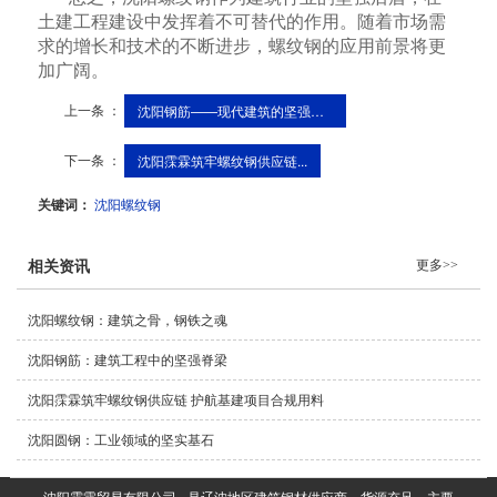
土建工程建设中发挥着不可替代的作用。随着市场需
求的增长和技术的不断进步，螺纹钢的应用前景将更
加广阔。
上一条 ：
沈阳钢筋——现代建筑的坚强脊梁
下一条 ：
沈阳霂霖筑牢螺纹钢供应链...
关键词：
沈阳螺纹钢
更多>>
相关资讯
沈阳螺纹钢：建筑之骨，钢铁之魂
沈阳钢筋：建筑工程中的坚强脊梁
沈阳霂霖筑牢螺纹钢供应链 护航基建项目合规用料
沈阳圆钢：工业领域的坚实基石