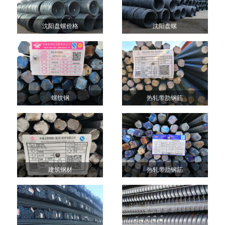
沈阳盘螺价格
沈阳盘螺
螺纹钢
热轧带肋钢筋
建筑钢材
热轧带肋钢筋