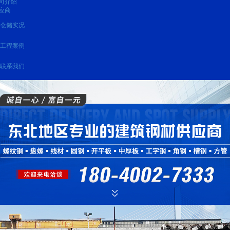
司介绍
应商
仓储实况
工程案例
联系我们