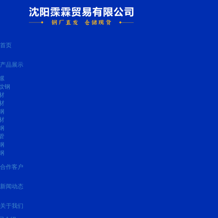
首页
产品展示
螺
纹钢
材
材
钢
材
钢
管
钢
钢
合作客户
新闻动态
关于我们